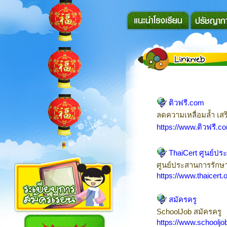
ติวฟรี.com
ลดความเหลื่อมล้ำ เสร
https://www.ติวฟรี.c
ThaiCert ศูนย์ป
ศูนย์ประสานการรักษ
https://www.thaicert.o
สมัครครู
SchoolJob สมัครครู
https://www.schooljob.